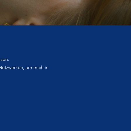
ssen.
 Netzwerken, um mich in