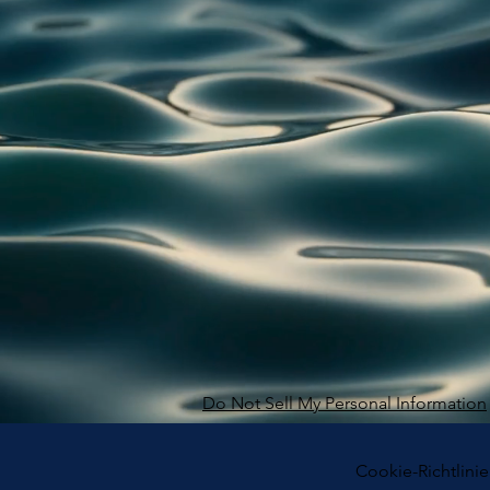
Do Not Sell My Personal Information
Cookie-Richtlinie