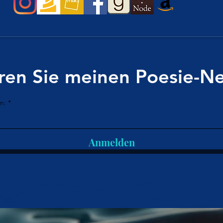
en Sie meinen Poesie-Ne
n:
Anmelden