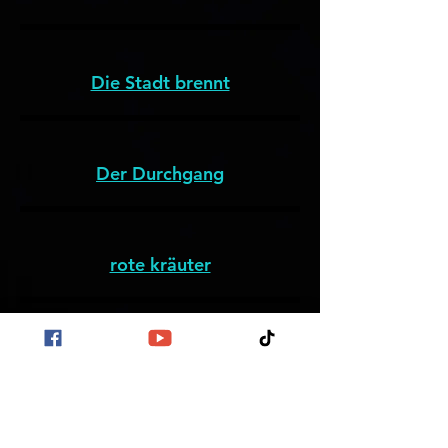
Die Stadt brennt
Der Durchgang
rote kräuter
Cheyne-Redakteur