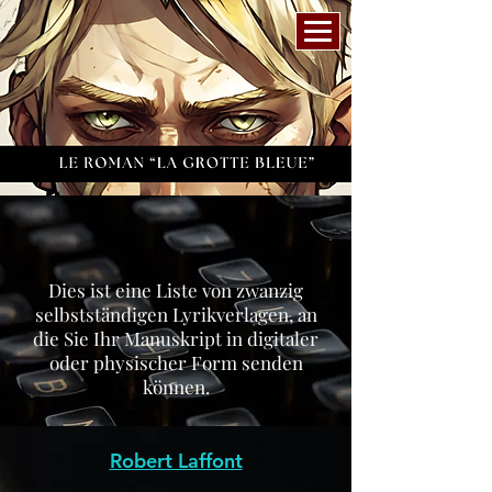
Dies ist eine Liste von zwanzig
selbstständigen Lyrikverlagen, an
die Sie Ihr Manuskript in digitaler
oder physischer Form senden
können.
Robert Laffont