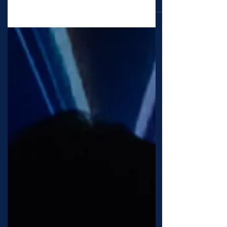
sich in den Wäldern versteckte.