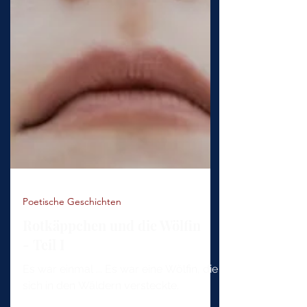
Poetische Geschichten
Rotkäppchen und die Wölfin
- Teil I
Es war einmal ... Es war eine Wölfin, die