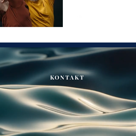
KONTAKT