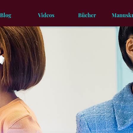
Blog
Videos
Bücher
Manuskr