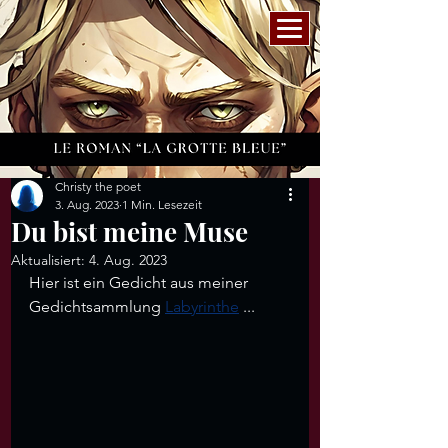
Christy the poet
3. Aug. 2023
1 Min. Lesezeit
Du bist meine Muse
Aktualisiert:
4. Aug. 2023
Hier ist ein Gedicht aus meiner 
Gedichtsammlung 
Labyrinthe
 ...