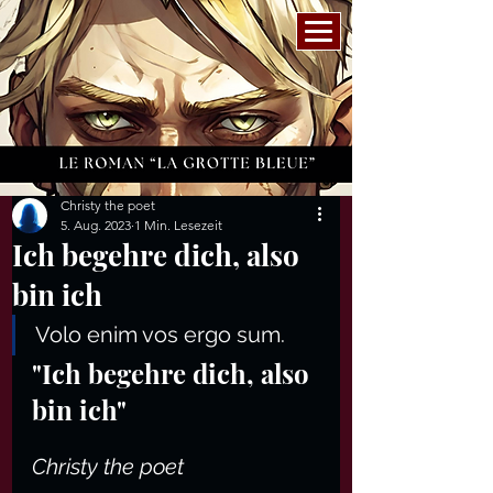
Christy the poet
5. Aug. 2023
1 Min. Lesezeit
Ich begehre dich, also
bin ich
Volo enim vos ergo sum.
"Ich begehre dich, also 
bin ich"
Christy the poet