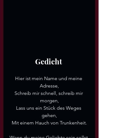
Gedicht 
Hier ist mein Name und meine 
Adresse,
Schreib mir schnell, schreib mir 
morgen,
Lass uns ein Stück des Weges 
gehen,
Mit einem Hauch von Trunkenheit.
Wenn du meine Geliebte sein sollst,