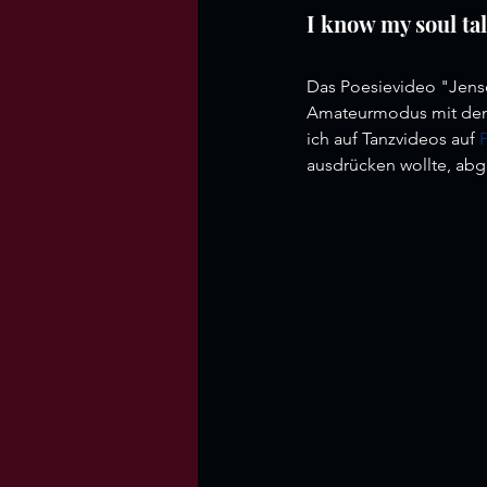
I know my soul ta
Das Poesievideo "Jense
Amateurmodus mit dem Z
ich auf Tanzvideos auf 
ausdrücken wollte, abg