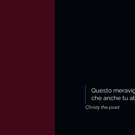
Questo meravigl
che anche tu ab
Christy the poet