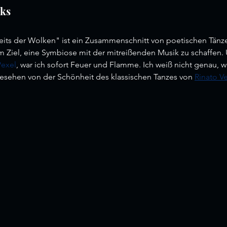
lks
its der Wolken" ist ein Zusammenschnitt von poetischen Tänz
iel, eine Symbiose mit der mitreißenden Musik zu schaffen. U
Pexel
, war ich sofort Feuer und Flamme. Ich weiß nicht genau, w
esehen von der Schönheit des klassischen Tanzes von 
Rinato V