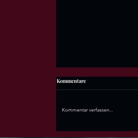
Kommentare
Kommentar verfassen...
Ich begehre dich, also bin
ich