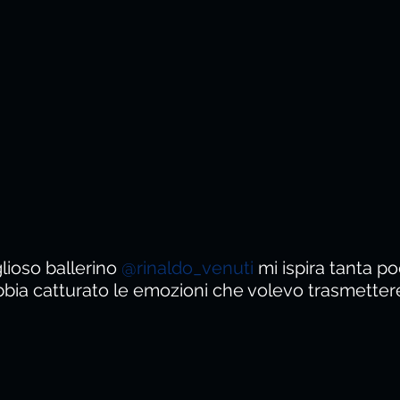
ioso ballerino 
@rinaldo_venuti
 mi ispira tanta p
bia catturato le emozioni che volevo trasmetter