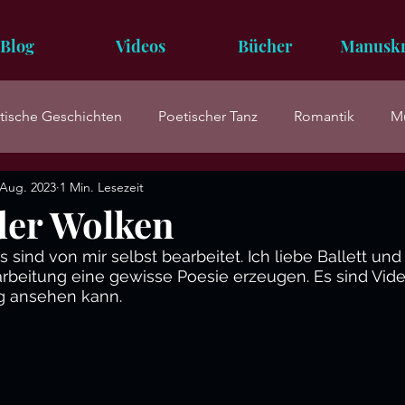
Blog
Videos
Bücher
Manuskr
tische Geschichten
Poetischer Tanz
Romantik
Mu
 Aug. 2023
1 Min. Lesezeit
 der Wolken
sind von mir selbst bearbeitet. Ich liebe Ballett und 
beitung eine gewisse Poesie erzeugen. Es sind Vide
g ansehen kann.